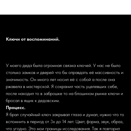
Ключи от воспоминаний.
У моего деда была огромная связка ключей. У нас не было
столько замков и дверей что бы оправдать её массивность и
значимость. Он много лет носил её с собой а после она
ржавела в мастерской. Я сохранил часть уцелевших себе,
после находил то в заброшке то на блошином рынке ключи и
бросал в ящик к дедовским.
Процесс.
Я брал случайный ключ закрывал глаза и думал, нужно что то
вспомнить в период от 3х до 14 лет. Цвет, форма, звук, образ,
что угодно. Это мои границы исследования. Так я повторил