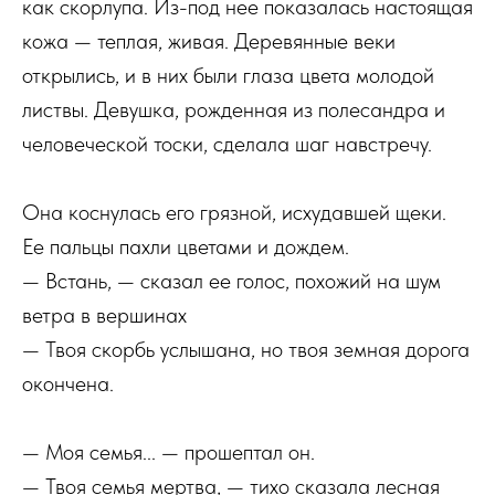
как скорлупа. Из-под нее показалась настоящая
кожа — теплая, живая. Деревянные веки
открылись, и в них были глаза цвета молодой
листвы. Девушка, рожденная из полесандра и
человеческой тоски, сделала шаг навстречу.
Она коснулась его грязной, исхудавшей щеки.
Ее пальцы пахли цветами и дождем.
— Встань, — сказал ее голос, похожий на шум
ветра в вершинах
— Твоя скорбь услышана, но твоя земная дорога
окончена.
— Моя семья... — прошептал он.
— Твоя семья мертва, — тихо сказала лесная