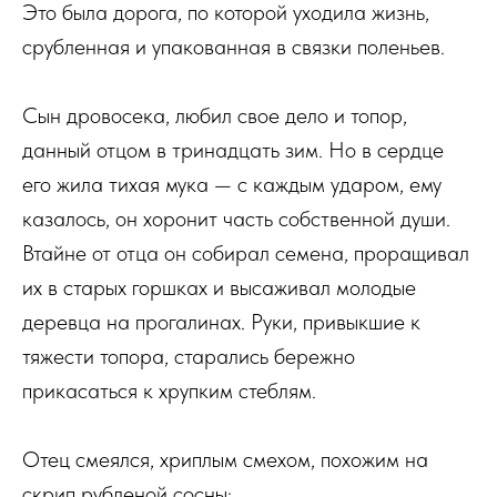
Это была дорога, по которой уходила жизнь,
срубленная и упакованная в связки поленьев.
Сын дровосека, любил свое дело и топор,
данный отцом в тринадцать зим. Но в сердце
его жила тихая мука — с каждым ударом, ему
казалось, он хоронит часть собственной души.
Втайне от отца он собирал семена, проращивал
их в старых горшках и высаживал молодые
деревца на прогалинах. Руки, привыкшие к
тяжести топора, старались бережно
прикасаться к хрупким стеблям.
Отец смеялся, хриплым смехом, похожим на
скрип рубленой сосны: