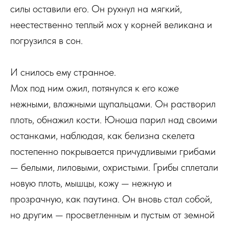
силы оставили его. Он рухнул на мягкий,
неестественно теплый мох у корней великана и
погрузился в сон.
И снилось ему странное.
Мох под ним ожил, потянулся к его коже
нежными, влажными щупальцами. Он растворил
плоть, обнажил кости. Юноша парил над своими
останками, наблюдая, как белизна скелета
постепенно покрывается причудливыми грибами
— белыми, лиловыми, охристыми. Грибы сплетали
новую плоть, мышцы, кожу — нежную и
прозрачную, как паутина. Он вновь стал собой,
но другим — просветленным и пустым от земной