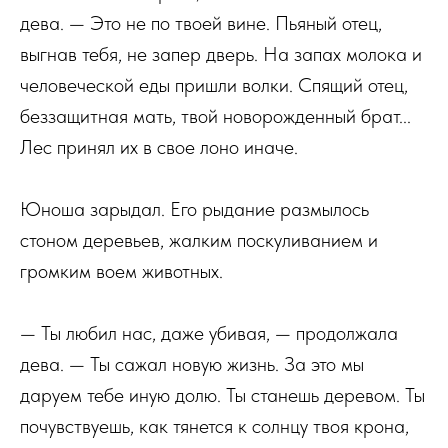
дева. — Это не по твоей вине. Пьяный отец,
выгнав тебя, не запер дверь. На запах молока и
человеческой еды пришли волки. Спящий отец,
беззащитная мать, твой новорожденный брат...
Лес принял их в свое лоно иначе.
Юноша зарыдал. Его рыдание размылось
стоном деревьев, жалким поскуливанием и
громким воем животных.
— Ты любил нас, даже убивая, — продолжала
дева. — Ты сажал новую жизнь. За это мы
даруем тебе иную долю. Ты станешь деревом. Ты
почувствуешь, как тянется к солнцу твоя крона,