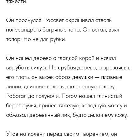
тяжести.
Он проснулся. Рассвет окрашивал стволы
полесандра в багряные тона. Он встал, взял
топор. Но не для рубки.
Он нашел дерево с гладкой корой и начал
вырубать силуэт. Не срубая дерево, а врезаясь в
его плоть, он высек образ девушки — плавные
линии, длинные волосы, склоненную голову.
Работал до полуночи. Потом нашел глинистый
берег ручья, принес тяжелую, холодную массу и
обмазал деревянный лик, будто делая ему кожу.
Упав на колени перед своим творением, он