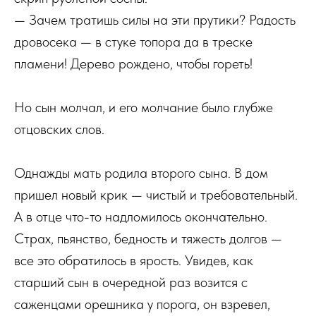
— Зачем тратишь силы на эти прутики? Радость
дровосека — в стуке топора да в треске
пламени! Дерево рождено, чтобы гореть!
Но сын молчал, и его молчание было глубже
отцовских слов.
Однажды мать родила второго сына. В дом
пришел новый крик — чистый и требовательный.
А в отце что-то надломилось окончательно.
Страх, пьянство, бедность и тяжесть долгов —
все это обратилось в ярость. Увидев, как
старший сын в очередной раз возится с
саженцами орешника у порога, он взревел,