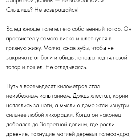
Запретной долины — не возвращайся!
Слышишь? Не возвращайся!
Вслед юноше полетел его собственный топор. Он
просвистел у самого виска и шлепнулся в
грязную жижу. Молча, сжав зубы, чтобы не
закричать от боли и обиды, юноша поднял свой
топор и пошел. Не оглядываясь.
Путь в восемьдесят километров стал
неизбежным испытанием. Дождь хлестал, корни
цеплялись за ноги, а мысли о доме жгли изнутри
сильнее любой лихорадки. Когда он наконец
добрался до Запретной долины, где росли
древние, пахнущие магией деревья полесандра,