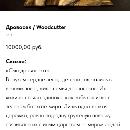
Дровосек / Woodcutter
SKU:
10000,00
руб.
Сказка:
«Сын дровосека»
В глухом сердце леса, где тени сплетались в
вечный полог, жила семья дровосеков. Их
хижина стояла одиноко, как забытая игла в
зеленом бархате мира. Лишь одна тонкая
дорожка, ровно под одну груженую повозку,
связывала их с иным царством — миром людей.