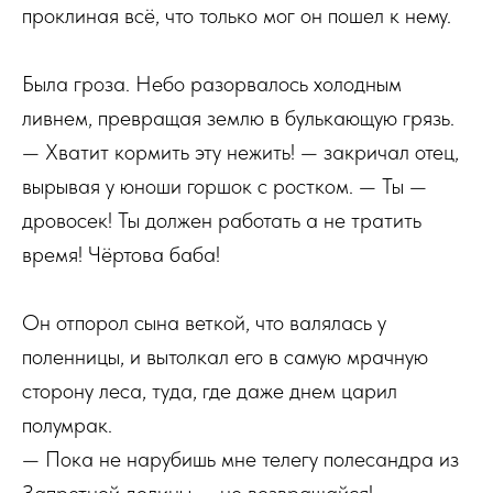
проклиная всё, что только мог он пошел к нему.
Была гроза. Небо разорвалось холодным
ливнем, превращая землю в булькающую грязь.
— Хватит кормить эту нежить! — закричал отец,
вырывая у юноши горшок с ростком. — Ты —
дровосек! Ты должен работать а не тратить
время! Чёртова баба!
Он отпорол сына веткой, что валялась у
поленницы, и вытолкал его в самую мрачную
сторону леса, туда, где даже днем царил
полумрак.
— Пока не нарубишь мне телегу полесандра из