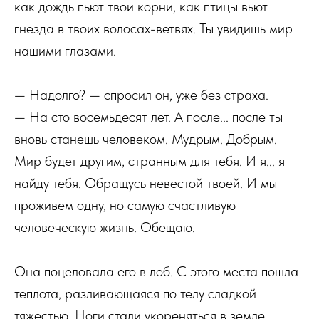
как дождь пьют твои корни, как птицы вьют
гнезда в твоих волосах-ветвях. Ты увидишь мир
нашими глазами.
— Надолго? — спросил он, уже без страха.
— На сто восемьдесят лет. А после... после ты
вновь станешь человеком. Мудрым. Добрым.
Мир будет другим, странным для тебя. И я... я
найду тебя. Обращусь невестой твоей. И мы
проживем одну, но самую счастливую
человеческую жизнь. Обещаю.
Она поцеловала его в лоб. С этого места пошла
теплота, разливающаяся по телу сладкой
тяжестью. Ноги стали укореняться в земле,