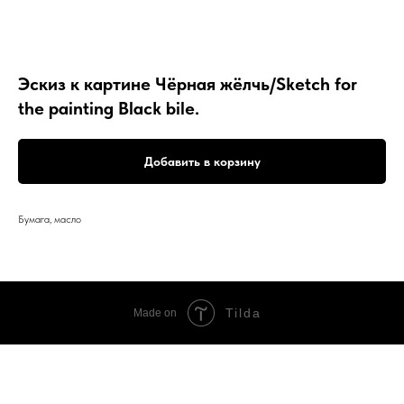
Эскиз к картине Чёрная жёлчь/Sketch for
the painting Black bile.
Добавить в корзину
Бумага, масло
Tilda
Made on