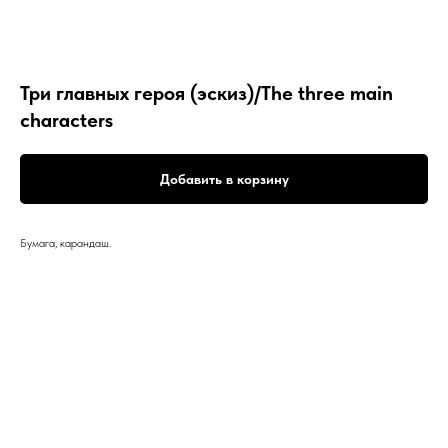
Три главных героя (эскиз)/The three main
characters
Добавить в корзину
Бумага, карандаш.