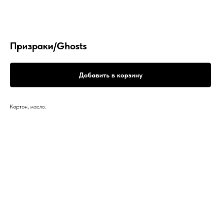
Призраки/Ghosts
Добавить в корзину
Картон, масло.